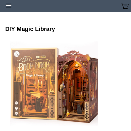
Home
Modellen bestellen
Book nooks
Diy magic library
DIY Magic Library