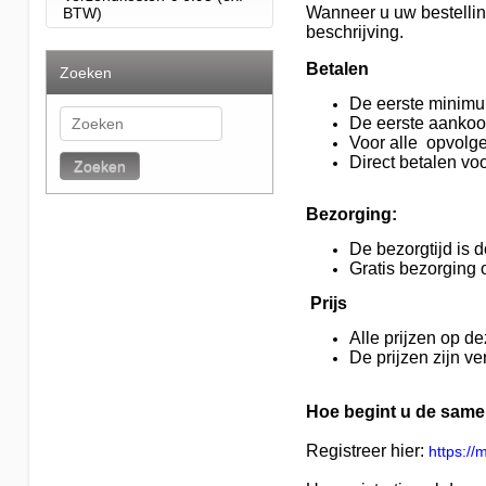
Wanneer u uw bestellin
BTW)
beschrijving.
Betalen
Zoeken
De eerste minimu
De eerste aankoo
Voor alle opvolge
Direct betalen voo
Zoeken
Bezorging:
De bezorgtijd is 
Gratis bezorging
Prijs
Alle prijzen op d
De prijzen zijn v
Hoe begint u de sam
Registreer hier:
https://m