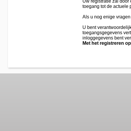
Uw registratie zal door
toegang tot de actuele 
Als u nog enige vragen 
U bent verantwoordelijk
toegangsgegevens vertr
inloggegevens bent verl
Met het registreren op