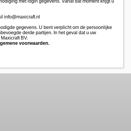
tnodiging met login gegevens. Vanaf dat moment krijgt u
il info@maxicraft.nl
enodigde gegevens. U bent verplicht om de persoonlijke
evoegde derde partijen. In het geval dat u uw
 Maxicraft BV.
algemene voorwaarden.