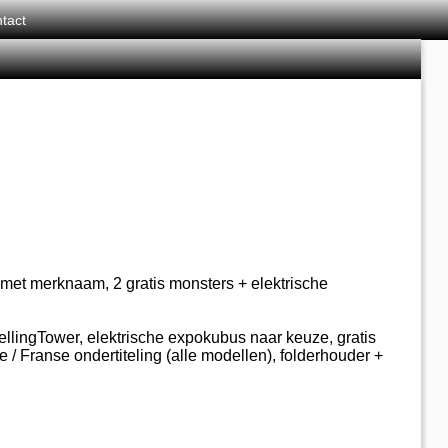
tact
d met merknaam, 2 gratis monsters + elektrische
SellingTower, elektrische expokubus naar keuze, gratis
 / Franse ondertiteling (alle modellen), folderhouder +