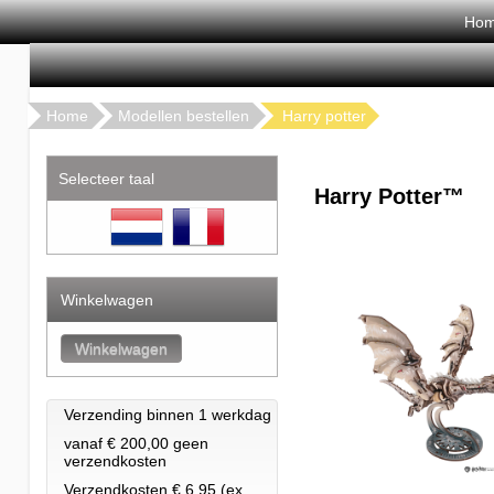
Ho
Home
Modellen bestellen
Harry potter
Selecteer taal
Harry Potter™
Winkelwagen
Verzending binnen 1 werkdag
vanaf € 200,00 geen
verzendkosten
Verzendkosten € 6.95 (ex.