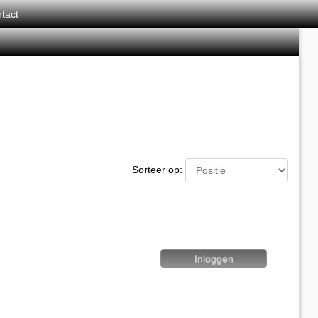
tact
Sorteer op: