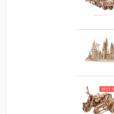
BEST-