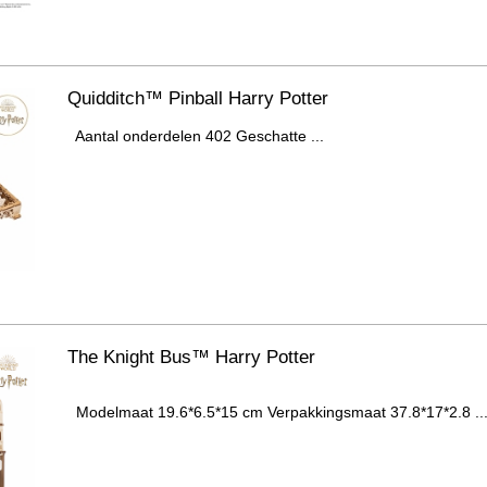
Quidditch™ Pinball Harry Potter
Aantal onderdelen 402 Geschatte ...
The Knight Bus™ Harry Potter
Modelmaat 19.6*6.5*15 cm Verpakkingsmaat 37.8*17*2.8 ..