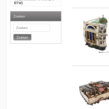
BTW)
Zoeken
Zoeken