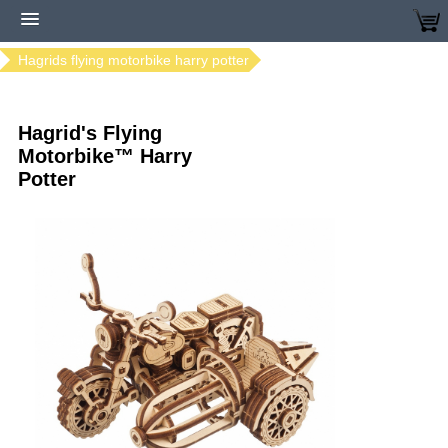
Home
Modellen bestellen
Ugears modellen
Hagrids flying motorbike harry potter
Hagrid's Flying
Motorbike™ Harry
Potter