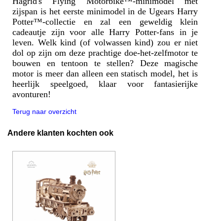
Hagrid's Flying Motorbike™-minimodel met
zijspan is het eerste minimodel in de Ugears Harry
Potter™-collectie en zal een geweldig klein
cadeautje zijn voor alle Harry Potter-fans in je
leven. Welk kind (of volwassen kind) zou er niet
dol op zijn om deze prachtige doe-het-zelfmotor te
bouwen en tentoon te stellen? Deze magische
motor is meer dan alleen een statisch model, het is
heerlijk speelgoed, klaar voor fantasierijke
avonturen!
Terug naar overzicht
Andere klanten kochten ook