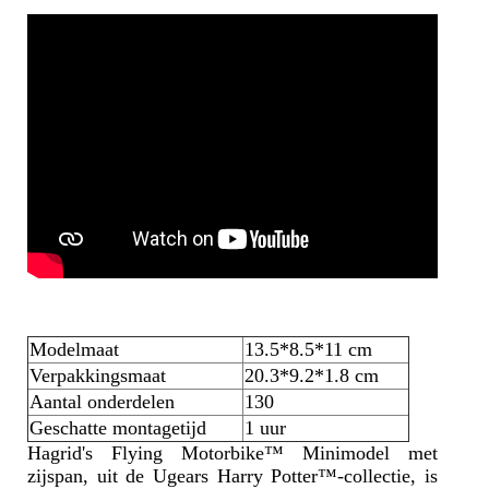
Modelmaat
13.5*8.5*11 cm
Verpakkingsmaat
20.3*9.2*1.8 cm
Aantal onderdelen
130
Geschatte montagetijd
1 uur
Hagrid's Flying Motorbike™ Minimodel met
zijspan, uit de Ugears Harry Potter™-collectie, is