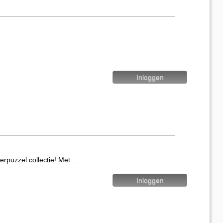
puzzel collectie! Met ...