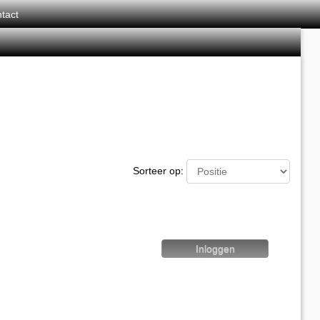
tact
Sorteer op: