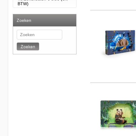
BTW)
Zoeken
Zoeken