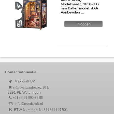
Modelmaat 170х94x117
mm Batterijmodel ААА
Aanbevolen ...
Contactinformatie:
Maxicraft BV
's-Gravenzandseweg 20 L
2291 PE Wateringen
+31 (0)61 990 95 88
info@maxicraft.nl
BTW Nummer: NL861831147B01