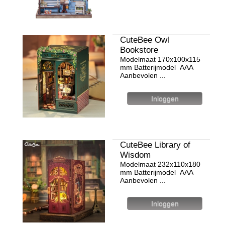
CuteBee Owl
Bookstore
Modelmaat 170х100х115
mm Batterijmodel ААА
Aanbevolen ...
CuteBee Library of
Wisdom
Modelmaat 232х110х180
mm Batterijmodel ААА
Aanbevolen ...