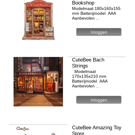
Bookshop
Modelmaat 180х160х155
mm Batterijmodel ААА
Aanbevolen ...
CuteBee Bach
Strings
Modelmaat
170x135x210 mm
Batterijmodel ААА
Aanbevolen ...
CuteBee Amazing Toy
Store