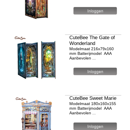
CuteBee The Gate of
Wonderland
Modelmaat 216х79х160
mm Batterijmodel ААА
Aanbevolen ...
CuteBee Sweet Marie
Modelmaat 180х160х155
mm Batterijmodel ААА
Aanbevolen ...