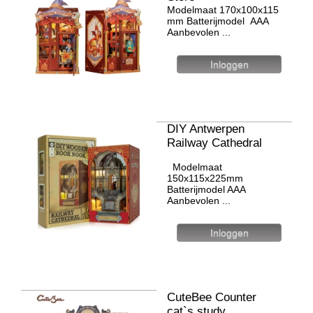
Modelmaat 170х100х115
mm Batterijmodel ААА
Aanbevolen ...
DIY Antwerpen
Railway Cathedral
Modelmaat
150x115x225mm
Batterijmodel AAA
Aanbevolen ...
CuteBee Counter
cat`s study