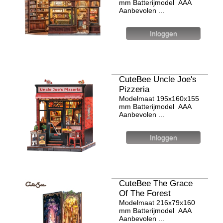
mm Batterijmodel ААА
Aanbevolen ...
CuteBee Uncle Joe's
Pizzeria
Modelmaat 195х160х155
mm Batterijmodel ААА
Aanbevolen ...
CuteBee The Grace
Of The Forest
Modelmaat 216х79х160
mm Batterijmodel ААА
Aanbevolen ...