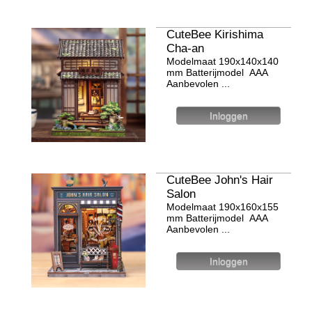
CuteBee Kirishima
Cha-an
Modelmaat 190x140x140
mm Batterijmodel ААА
Aanbevolen ...
CuteBee John's Hair
Salon
Modelmaat 190х160х155
mm Batterijmodel ААА
Aanbevolen ...