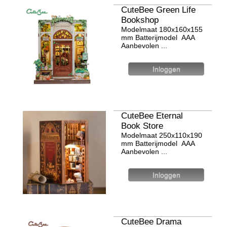
CuteBee Green Life
Bookshop
Modelmaat 180x160x155
mm Batterijmodel ААА
Aanbevolen ...
CuteBee Eternal
Book Store
Modelmaat 250х110х190
mm Batterijmodel ААА
Aanbevolen ...
CuteBee Drama