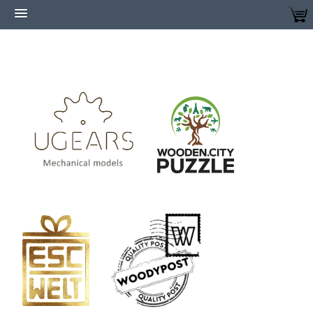
Home
Login