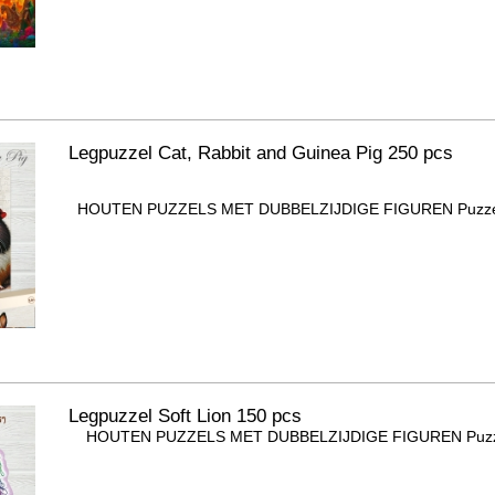
Legpuzzel Cat, Rabbit and Guinea Pig 250 pcs
HOUTEN PUZZELS MET DUBBELZIJDIGE FIGUREN Puzzel b
Legpuzzel Soft Lion 150 pcs
HOUTEN PUZZELS MET DUBBELZIJDIGE FIGUREN Puzzel b