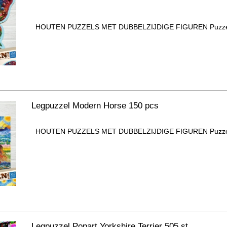
HOUTEN PUZZELS MET DUBBELZIJDIGE FIGUREN Puzzel 
Legpuzzel Modern Horse 150 pcs
HOUTEN PUZZELS MET DUBBELZIJDIGE FIGUREN Puzzel b
Legpuzzel Popart Yorkshire Terrier 505 st