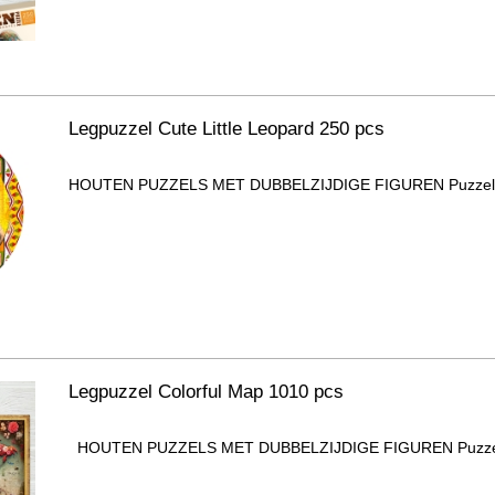
Legpuzzel Cute Little Leopard 250 pcs
HOUTEN PUZZELS MET DUBBELZIJDIGE FIGUREN Puzzel be
Legpuzzel Colorful Map 1010 pcs
HOUTEN PUZZELS MET DUBBELZIJDIGE FIGUREN Puzzel b