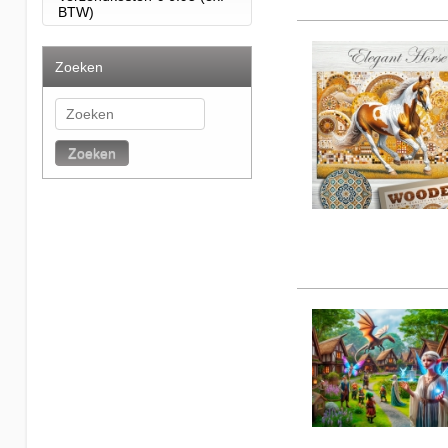
BTW)
Zoeken
Zoeken