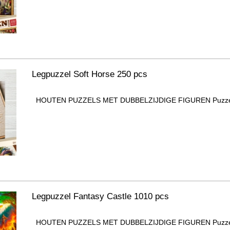
Legpuzzel Soft Horse 250 pcs
HOUTEN PUZZELS MET DUBBELZIJDIGE FIGUREN Puzzel b
Legpuzzel Fantasy Castle 1010 pcs
HOUTEN PUZZELS MET DUBBELZIJDIGE FIGUREN Puzzel b