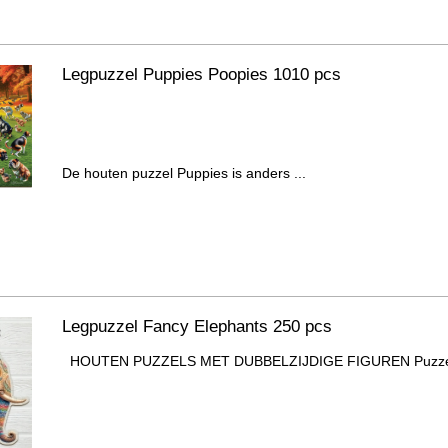
Legpuzzel Puppies Poopies 1010 pcs
De houten puzzel Puppies is anders ...
Legpuzzel Fancy Elephants 250 pcs
HOUTEN PUZZELS MET DUBBELZIJDIGE FIGUREN Puzzel be