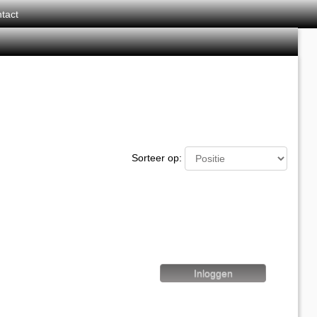
tact
Sorteer op: