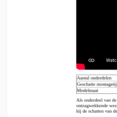
Aantal onderdelen
Geschatte montageti
Modelmaat
Als onderdeel van de
ontzagwekkende wezen
hij de schatten van d