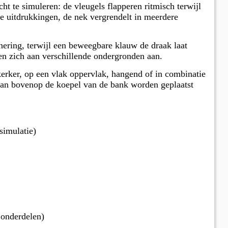
ht te simuleren: de vleugels flapperen ritmisch terwijl
e uitdrukkingen, de nek vergrendelt in meerdere
onering, terwijl een beweegbare klauw de draak laat
sen zich aan verschillende ondergronden aan.
kerker, op een vlak oppervlak, hangend of in combinatie
an bovenop de koepel van de bank worden geplaatst
simulatie)
onderdelen)