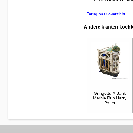
Terug naar overzicht
Andere klanten kocht
Gringotts™ Bank
Marble Run Harry
Potter