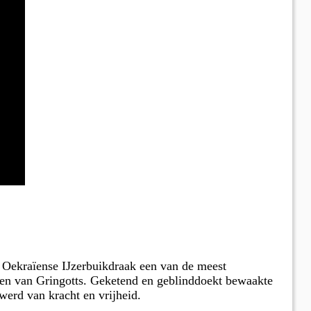
 Oekraïense IJzerbuikdraak een van de meest
izen van Gringotts. Geketend en geblinddoekt bewaakte
werd van kracht en vrijheid.