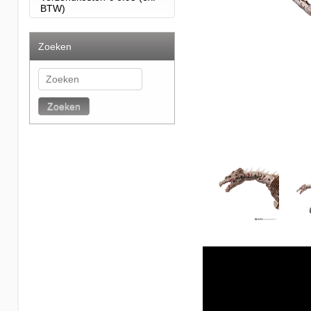
BTW)
Zoeken
Zoeken