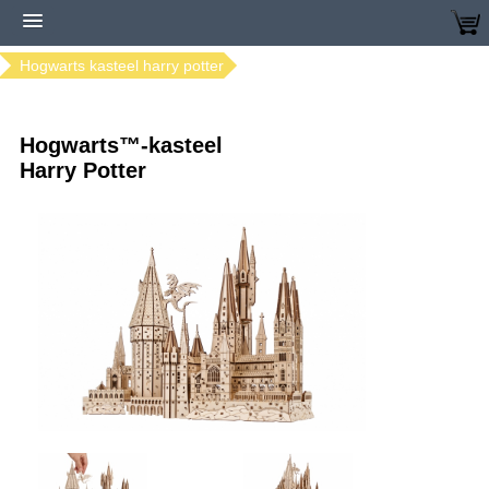
Home
Modellen bestellen
Ugears modellen
Hogwarts kasteel harry potter
Hogwarts™-kasteel
Harry Potter