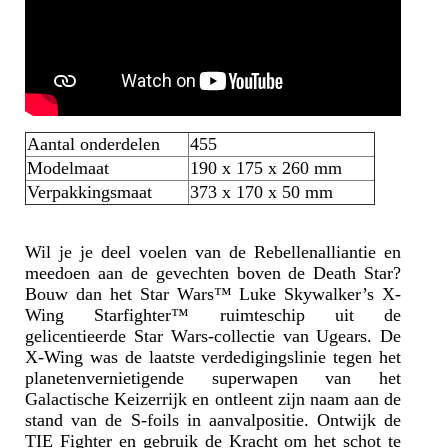
Aantal onderdelen
455
Modelmaat
190 x 175 x 260 mm
Verpakkingsmaat
373 x 170 x 50 mm
Wil je je deel voelen van de Rebellenalliantie en
meedoen aan de gevechten boven de Death Star?
Bouw dan het Star Wars™ Luke Skywalker’s X-
Wing Starfighter™ ruimteschip uit de
gelicentieerde Star Wars-collectie van Ugears. De
X-Wing was de laatste verdedigingslinie tegen het
planetenvernietigende superwapen van het
Galactische Keizerrijk en ontleent zijn naam aan de
stand van de S-foils in aanvalpositie. Ontwijk de
TIE Fighter en gebruik de Kracht om het schot te