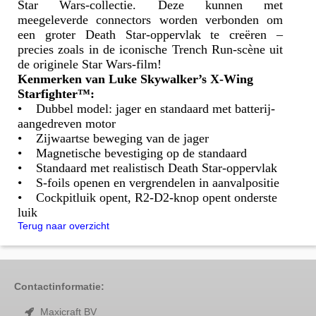
Star Wars-collectie. Deze kunnen met
meegeleverde connectors worden verbonden om
een groter Death Star-oppervlak te creëren –
precies zoals in de iconische Trench Run-scène uit
de originele Star Wars-film!
Kenmerken van Luke Skywalker’s X-Wing
Starfighter™:
• Dubbel model: jager en standaard met batterij-
aangedreven motor
• Zijwaartse beweging van de jager
• Magnetische bevestiging op de standaard
• Standaard met realistisch Death Star-oppervlak
• S-foils openen en vergrendelen in aanvalpositie
• Cockpitluik opent, R2-D2-knop opent onderste
luik
Terug naar overzicht
Contactinformatie:
Maxicraft BV