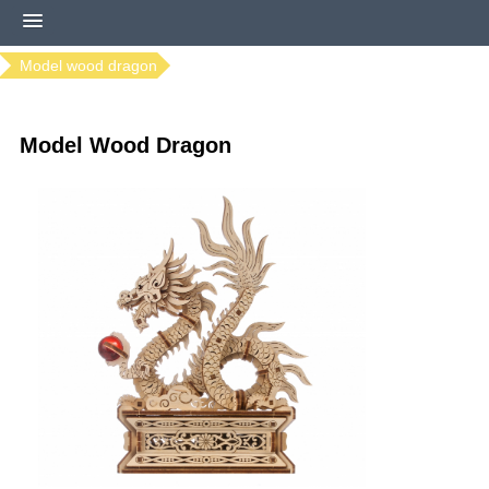
Home
Modellen bestellen
Ugears modellen
Model wood dragon
Model Wood Dragon