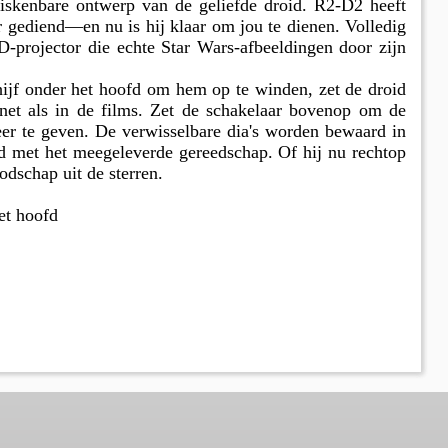
miskenbare ontwerp van de geliefde droid. R2-D2 heeft
gediend—en nu is hij klaar om jou te dienen. Volledig
D-projector die echte Star Wars-afbeeldingen door zijn
jf onder het hoofd om hem op te winden, zet de droid
net als in de films. Zet de schakelaar bovenop om de
weer te geven. De verwisselbare dia's worden bewaard in
d met het meegeleverde gereedschap. Of hij nu rechtop
oodschap uit de sterren.
et hoofd