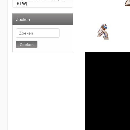
BTW)
Zoeken
Zoeken