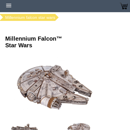
Home
Modellen bestellen
Ugears modellen
Millennium falcon star wars
Millennium Falcon™
Star Wars