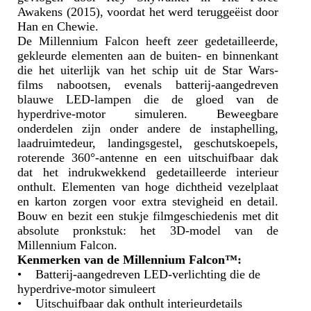
Awakens (2015), voordat het werd teruggeëist door
Han en Chewie.
De Millennium Falcon heeft zeer gedetailleerde,
gekleurde elementen aan de buiten- en binnenkant
die het uiterlijk van het schip uit de Star Wars-
films nabootsen, evenals batterij-aangedreven
blauwe LED-lampen die de gloed van de
hyperdrive-motor simuleren. Beweegbare
onderdelen zijn onder andere de instaphelling,
laadruimtedeur, landingsgestel, geschutskoepels,
roterende 360°-antenne en een uitschuifbaar dak
dat het indrukwekkend gedetailleerde interieur
onthult. Elementen van hoge dichtheid vezelplaat
en karton zorgen voor extra stevigheid en detail.
Bouw en bezit een stukje filmgeschiedenis met dit
absolute pronkstuk: het 3D-model van de
Millennium Falcon.
Kenmerken van de Millennium Falcon™:
• Batterij-aangedreven LED-verlichting die de
hyperdrive-motor simuleert
• Uitschuifbaar dak onthult interieurdetails