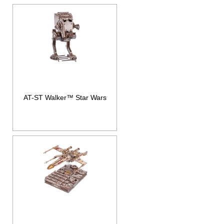
AT-ST Walker™ Star Wars