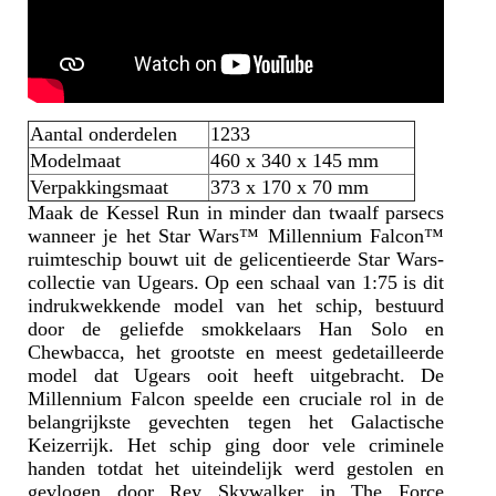
Aantal onderdelen
1233
Modelmaat
460 x 340 x 145 mm
Verpakkingsmaat
373 x 170 x 70 mm
Maak de Kessel Run in minder dan twaalf parsecs
wanneer je het Star Wars™ Millennium Falcon™
ruimteschip bouwt uit de gelicentieerde Star Wars-
collectie van Ugears. Op een schaal van 1:75 is dit
indrukwekkende model van het schip, bestuurd
door de geliefde smokkelaars Han Solo en
Chewbacca, het grootste en meest gedetailleerde
model dat Ugears ooit heeft uitgebracht. De
Millennium Falcon speelde een cruciale rol in de
belangrijkste gevechten tegen het Galactische
Keizerrijk. Het schip ging door vele criminele
handen totdat het uiteindelijk werd gestolen en
gevlogen door Rey Skywalker in The Force